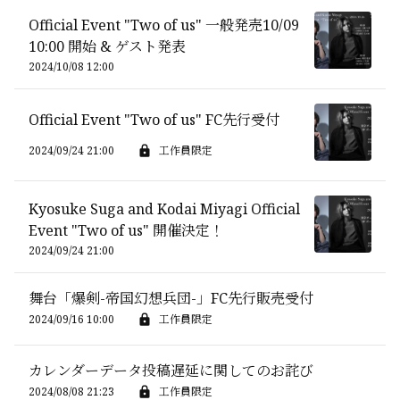
Official Event "Two of us" 一般発売10/09
10:00 開始 & ゲスト発表
2024/10/08 12:00
Official Event "Two of us" FC先行受付
2024/09/24 21:00
工作員限定
Kyosuke Suga and Kodai Miyagi Official
Event "Two of us" 開催決定！
2024/09/24 21:00
舞台「爆剣-帝国幻想兵団-」FC先行販売受付
2024/09/16 10:00
工作員限定
カレンダーデータ投稿遅延に関してのお詫び
2024/08/08 21:23
工作員限定