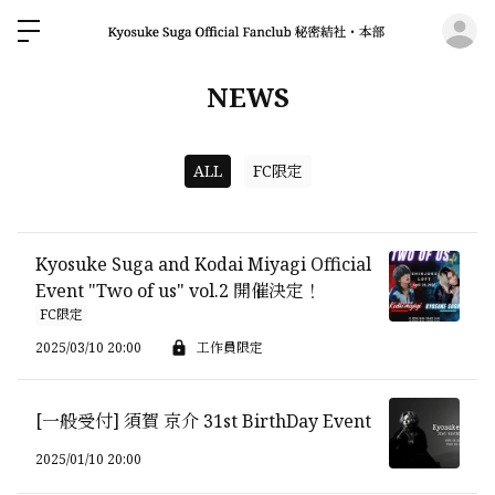
ロ
NEWS
ALL
FC限定
Kyosuke Suga and Kodai Miyagi Official
Event "Two of us" vol.2 開催決定！
FC限定
2025/03/10 20:00
工作員限定
[一般受付] 須賀 京介 31st BirthDay Event
2025/01/10 20:00