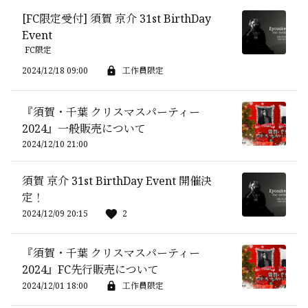
[FC限定受付] 須賀 京介 31st BirthDay
Event
FC限定
2024/12/18 09:00
工作員限定
『須賀・千葉 クリスマスパーティー
2024』一般販売について
2024/12/10 21:00
須賀 京介 31st BirthDay Event 開催決
定！
2024/12/09 20:15
2
『須賀・千葉 クリスマスパーティー
2024』FC先行販売について
2024/12/01 18:00
工作員限定