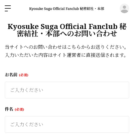
ロ
Kyosuke Suga Official Fanclub 秘
密結社・本部へのお問い合わせ
当サイトへのお問い合わせはこちらからお送りください。
入力いただいた内容はサイト運営者に直接送信されます。
お名前
必須
件名
必須